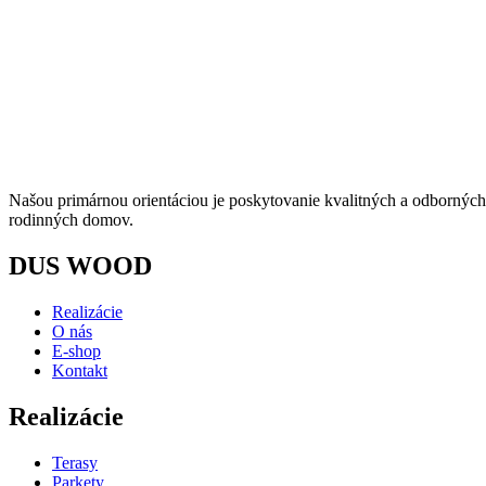
Našou primárnou orientáciou je poskytovanie kvalitných a odborných s
rodinných domov.
DUS WOOD
Realizácie
O nás
E-shop
Kontakt
Realizácie
Terasy
Parkety