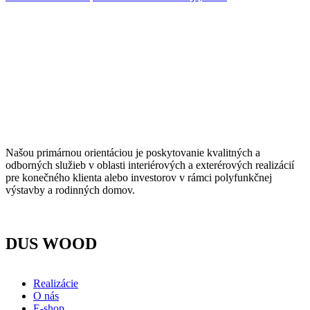
Našou primárnou orientáciou je poskytovanie kvalitných a
odborných služieb v oblasti interiérových a exterérových realizácií
pre konečného klienta alebo investorov v rámci polyfunkčnej
výstavby a rodinných domov.
DUS WOOD
Realizácie
O nás
E-shop