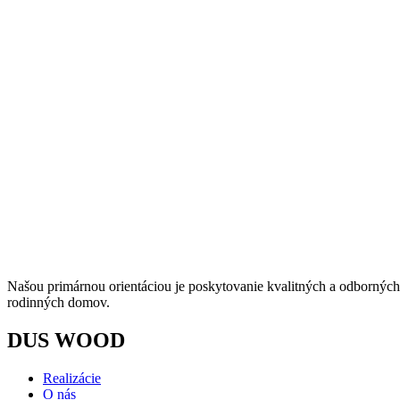
Našou primárnou orientáciou je poskytovanie kvalitných a odborných s
rodinných domov.
DUS WOOD
Realizácie
O nás