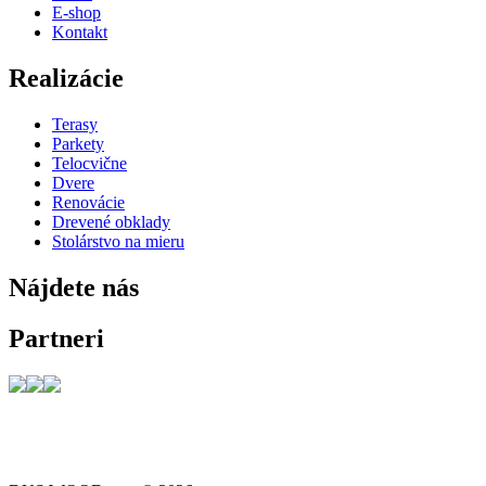
E-shop
Kontakt
Realizácie
Terasy
Parkety
Telocvične
Dvere
Renovácie
Drevené obklady
Stolárstvo na mieru
Nájdete nás
Partneri