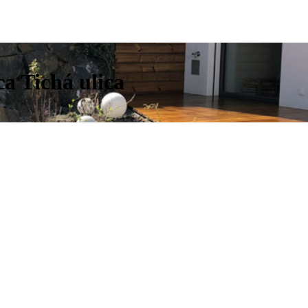
a Tichá ulica