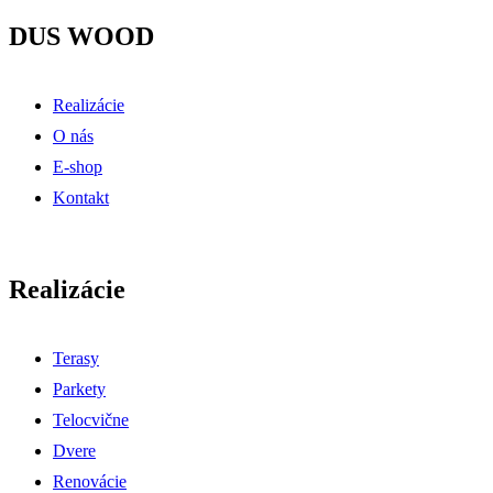
DUS WOOD
Realizácie
O nás
E-shop
Kontakt
Realizácie
Terasy
Parkety
Telocvične
Dvere
Renovácie